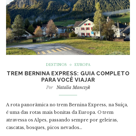
DESTINOS
EUROPA
TREM BERNINA EXPRESS: GUIA COMPLETO
PARA VOCÊ VIAJAR
Por
Natalia Manczyk
A rota panorâmica no trem Bernina Express, na Suíça,
é uma das rotas mais bonitas da Europa. O trem
atravessa os Alpes, passando sempre por geleiras,
cascatas, bosques, picos nevados…