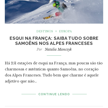
DESTINOS
EUROPA
ESQUI NA FRANÇA: SAIBA TUDO SOBRE
SAMOËNS NOS ALPES FRANCESES
Por
Natalia Manczyk
Há 251 estações de esqui na França, mas poucas são tão
charmosas e autênticas quanto Samoëns, no coração
dos Alpes Franceses. Tudo bem que charme é aquele
adjetivo que não…
CONTINUE LENDO