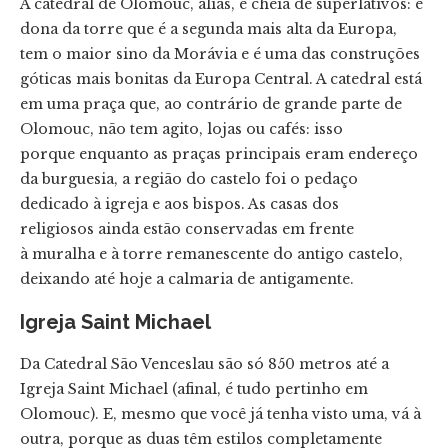
A catedral de Olomouc, aliás, é cheia de superlativos: é
dona da torre que é a segunda mais alta da Europa,
tem o maior sino da Morávia e é uma das construções
góticas mais bonitas da Europa Central. A catedral está
em uma praça que, ao contrário de grande parte de
Olomouc, não tem agito, lojas ou cafés: isso
porque enquanto as praças principais eram endereço
da burguesia, a região do castelo foi o pedaço
dedicado à igreja e aos bispos. As casas dos
religiosos ainda estão conservadas em frente
à muralha e à torre remanescente do antigo castelo,
deixando até hoje a calmaria de antigamente.
Igreja Saint Michael
Da Catedral São Venceslau são só 850 metros até a
Igreja Saint Michael (afinal, é tudo pertinho em
Olomouc). E, mesmo que você já tenha visto uma, vá à
outra, porque as duas têm estilos completamente