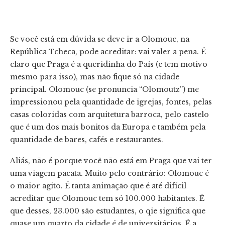
Se você está em dúvida se deve ir a Olomouc, na
República Tcheca, pode acreditar: vai valer a pena. É
claro que Praga é a queridinha do País (e tem motivo
mesmo para isso), mas não fique só na cidade
principal. Olomouc (se pronuncia “Olomoutz”) me
impressionou pela quantidade de igrejas, fontes, pelas
casas coloridas com arquitetura barroca, pelo castelo
que é um dos mais bonitos da Europa e também pela
quantidade de bares, cafés e restaurantes.
Aliás, não é porque você não está em Praga que vai ter
uma viagem pacata. Muito pelo contrário: Olomouc é
o maior agito. É tanta animação que é até difícil
acreditar que Olomouc tem só 100.000 habitantes. É
que desses, 23.000 são estudantes, o qie significa que
quase um quarto da cidade é de universitários. É a