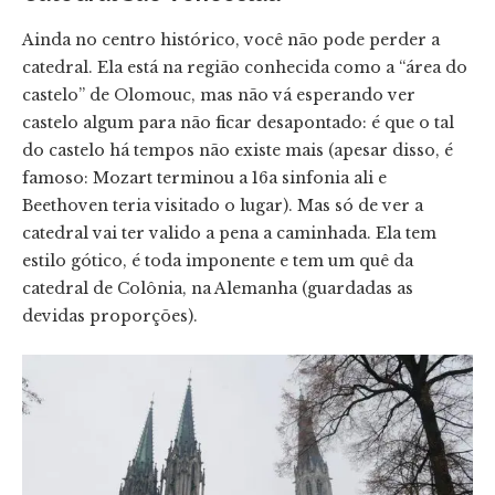
Ainda no centro histórico, você não pode perder a
catedral. Ela está na região conhecida como a “área do
castelo” de Olomouc, mas não vá esperando ver
castelo algum para não ficar desapontado: é que o tal
do castelo há tempos não existe mais (apesar disso, é
famoso: Mozart terminou a 16a sinfonia ali e
Beethoven teria visitado o lugar). Mas só de ver a
catedral vai ter valido a pena a caminhada. Ela tem
estilo gótico, é toda imponente e tem um quê da
catedral de Colônia, na Alemanha (guardadas as
devidas proporções).