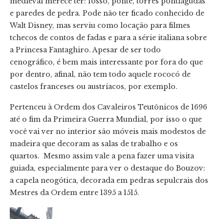
medieval merece ter: fosso, ponte, torres pontiagudas
e paredes de pedra. Pode não ter ficado conhecido de
Walt Disney, mas serviu como locação para filmes
tchecos de contos de fadas e para a série italiana sobre
a Princesa Fantaghiro. Apesar de ser todo
cenográfico, é bem mais interessante por fora do que
por dentro, afinal, não tem todo aquele rococó de
castelos franceses ou austríacos, por exemplo.
Pertenceu à Ordem dos Cavaleiros Teutônicos de 1696
até o fim da Primeira Guerra Mundial, por isso o que
você vai ver no interior são móveis mais modestos de
madeira que decoram as salas de trabalho e os
quartos. Mesmo assim vale a pena fazer uma visita
guiada, especialmente para ver o destaque do Bouzov:
a capela neogótica, decorada em pedras sepulcrais dos
Mestres da Ordem entre 1395 a 1515.