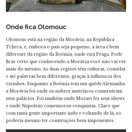
Onde fica Olomouc
Olomouc está na região da Morávia, na República
Tcheca, e, embora o país seja pequeno, a área é bem
diferente da região da Boêmia, onde está Praga. Pode
ficar certo que conhecendo a Morávia você não vai ver
mais do mesmo. As duas regiões têm culturas, comidas
e até palavras bem diferentes, graças à influência dos
vizinhos. Enquanto a Boêmia tem um quêde Alemanha,
a Morávia foi onde os nobres austríacos construíram
seus palácios. Foi também onde Mozart fez seus shows
e onde Napoleão comemorou conquistas. Claro que
com tanta gente importante indo e voltando de lá, só
poderia mesmo ter construções bem imponentes.