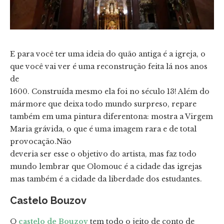
E para você ter uma ideia do quão antiga é a igreja, o
que você vai ver é uma reconstrução feita lá nos anos
de
1600. Construída mesmo ela foi no século 13! Além do
mármore que deixa todo mundo surpreso, repare
também em uma pintura diferentona: mostra a Virgem
Maria grávida, o que é uma imagem rara e de total
provocação.Não
deveria ser esse o objetivo do artista, mas faz todo
mundo lembrar que Olomouc é a cidade das igrejas
mas também é a cidade da liberdade dos estudantes.
Castelo Bouzov
O
castelo de Bouzov
tem todo o jeito de conto de