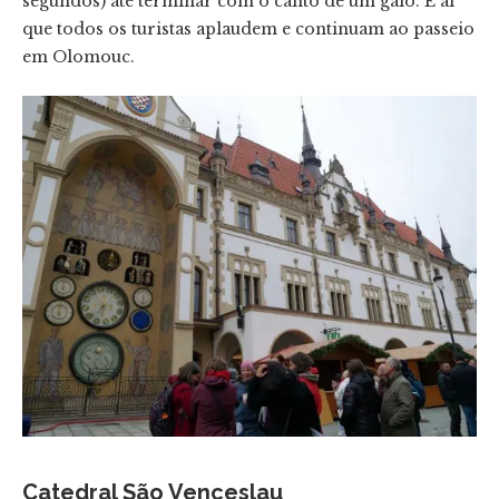
segundos) até terminar com o canto de um galo. É aí
que todos os turistas aplaudem e continuam ao passeio
em Olomouc.
Catedral São Venceslau