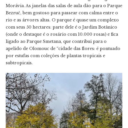
Morávia. As janelas das salas de aula dão para o Parque
Bezruč, bem gostoso para passear com calma entre o
rio e as árvores altas. O parque é quase um complexo
com seus 50 hectares: parte dele é o Jardim Botânico
(onde o destaque é o rosário com 10.000 rosas) e fica
ligado ao Parque Smetana, que contribui para o
apelido de Olomouc de “cidade das flores: é pontuado
por estufas com coleções de plantas tropicais e
subtropicais.