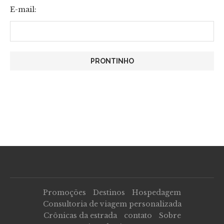
E-mail:
Promoções
Destinos
Hospedagem
Consultoria de viagem personalizada
Crônicas da estrada
contato
Sobre