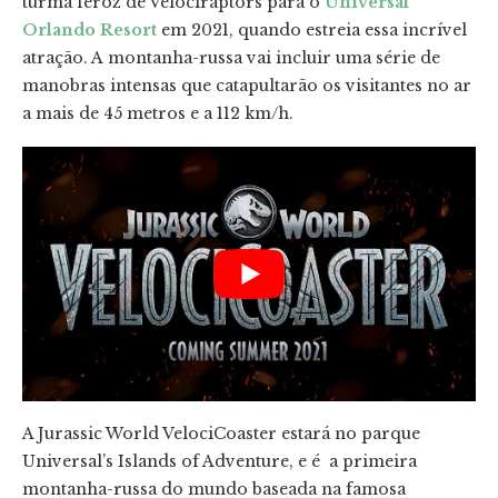
turma feroz de Velociraptors para o
Universal
Orlando Resort
em 2021, quando estreia essa incrível
atração. A montanha-russa vai incluir uma série de
manobras intensas que catapultarão os visitantes no ar
a mais de 45 metros e a 112 km/h.
A Jurassic World VelociCoaster estará no parque
Universal’s Islands of Adventure, e é a primeira
montanha-russa do mundo baseada na famosa