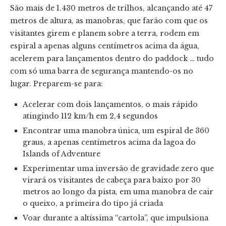
São mais de 1.430 metros de trilhos, alcançando até 47
metros de altura, as manobras, que farão com que os
visitantes girem e planem sobre a terra, rodem em
espiral a apenas alguns centímetros acima da água,
acelerem para lançamentos dentro do paddock … tudo
com só uma barra de segurança mantendo-os no
lugar. Preparem-se para:
Acelerar com dois lançamentos, o mais rápido
atingindo 112 km/h em 2,4 segundos
Encontrar uma manobra única, um espiral de 360 ​​
graus, a apenas centímetros acima da lagoa do
Islands of Adventure
Experimentar uma inversão de gravidade zero que
virará os visitantes de cabeça para baixo por 30
metros ao longo da pista, em uma manobra de cair
o queixo, a primeira do tipo já criada
Voar durante a altíssima “cartola”, que impulsiona