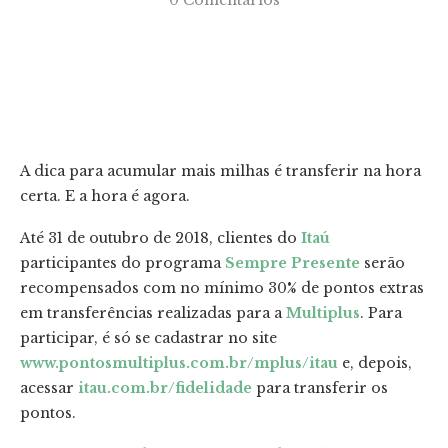
0 Comentários
A dica para acumular mais milhas é transferir na hora
certa. E a hora é agora.
Até 31 de outubro de 2018, clientes do
Itaú
participantes do programa
Sempre Presente
serão
recompensados com no mínimo 30% de pontos extras
em transferências realizadas para a
Multiplus
. Para
participar, é só se cadastrar no site
www.pontosmultiplus.com.br/mplus/itau
e, depois,
acessar
itau.com.br/fidelidade
para transferir os
pontos.