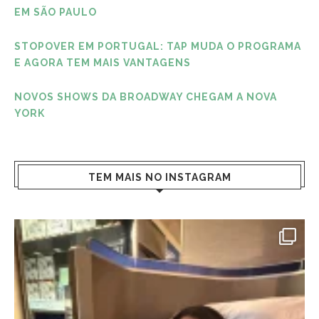
EM SÃO PAULO
STOPOVER EM PORTUGAL: TAP MUDA O PROGRAMA
E AGORA TEM MAIS VANTAGENS
NOVOS SHOWS DA BROADWAY CHEGAM A NOVA
YORK
TEM MAIS NO INSTAGRAM