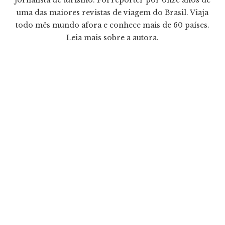
jornalista de turismo. Foi repórter por onze anos de
uma das maiores revistas de viagem do Brasil. Viaja
todo mês mundo afora e conhece mais de 60 países.
Leia mais
sobre a autora.