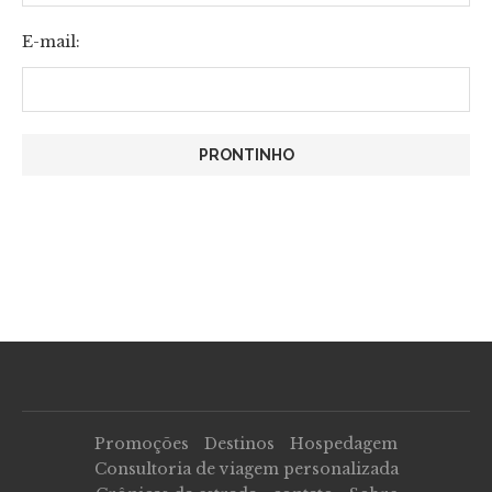
E-mail:
Promoções
Destinos
Hospedagem
Consultoria de viagem personalizada