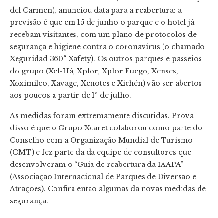
del Carmen), anunciou data para a reabertura: a
previsão é que em 15 de junho o parque e o hotel já
recebam visitantes, com um plano de protocolos de
segurança e higiene contra o coronavírus (o chamado
Xeguridad 360° Xafety). Os outros parques e passeios
do grupo (Xel-Há, Xplor, Xplor Fuego, Xenses,
Xoximilco, Xavage, Xenotes e Xichén) vão ser abertos
aos poucos a partir de 1º de julho.
As medidas foram extremamente discutidas. Prova
disso é que o Grupo Xcaret colaborou como parte do
Conselho com a Organização Mundial de Turismo
(OMT) e fez parte da da equipe de consultores que
desenvolveram o “Guia de reabertura da IAAPA”
(Associação Internacional de Parques de Diversão e
Atrações). Confira então algumas da novas medidas de
segurança.