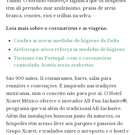
Tulum. O sortudo endereço significa que os hóspedes
têm ali pertinho mar azulzíssimo, praias de areia
branca, cenotes, rios e trilhas na selva.
Leia mais sobre o coronavirus e as viagens:
Confira as novas medidas de higiene da Delta
AirEuropa: aérea reforça as medidas de higiene
Turismo em Portugal: com o coronavírus
controlado, hotéis serão reabertos
São 900 suítes, 11 restaurantes, bares, salas para
reuniões e convenções. É inspirado nas tradições
mexicanas, mas o conceito não para por aí. O Hotel
Xcaret México oferece o inovador All-Fun-Inclusive®,
programa que vai além do tradicional All-Inclusive.
Além das instalações luxuosas junto da natureza, os
hóspedes têm acesso livre aos parques e passeios do
Grupo Xcaret, e traslados entre o aeroporto e o hotel e