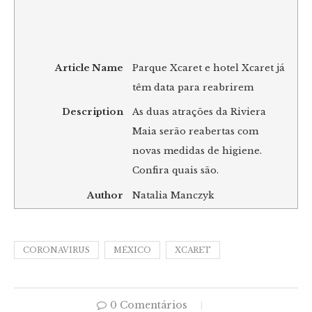
Article Name
Parque Xcaret e hotel Xcaret já
têm data para reabrirem
Description
As duas atrações da Riviera
Maia serão reabertas com
novas medidas de higiene.
Confira quais são.
Author
Natalia Manczyk
CORONAVIRUS
MÉXICO
XCARET
0 Comentários