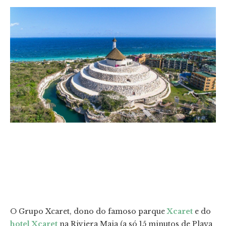
O Grupo Xcaret, dono do famoso parque
Xcaret
e do
hotel Xcaret
na Riviera Maia (a só 15 minutos de Playa