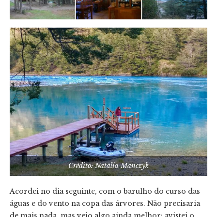
Crédito: Natália Manczyk
Acordei no dia seguinte, com o barulho do curso das
águas e do vento na copa das árvores. Não precisaria
de mais nada, mas veio algo ainda melhor: avistei o