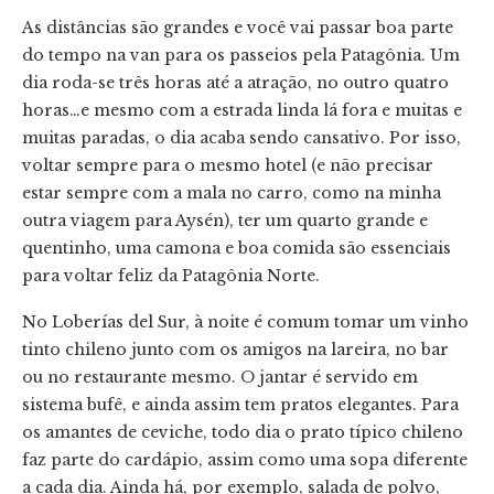
As distâncias são grandes e você vai passar boa parte
do tempo na van para os passeios pela Patagônia. Um
dia roda-se três horas até a atração, no outro quatro
horas…e mesmo com a estrada linda lá fora e muitas e
muitas paradas, o dia acaba sendo cansativo. Por isso,
voltar sempre para o mesmo hotel (e não precisar
estar sempre com a mala no carro, como na minha
outra viagem para Aysén), ter um quarto grande e
quentinho, uma camona e boa comida são essenciais
para voltar feliz da Patagônia Norte.
No Loberías del Sur, à noite é comum tomar um vinho
tinto chileno junto com os amigos na lareira, no bar
ou no restaurante mesmo. O jantar é servido em
sistema bufê, e ainda assim tem pratos elegantes. Para
os amantes de ceviche, todo dia o prato típico chileno
faz parte do cardápio, assim como uma sopa diferente
a cada dia. Ainda há, por exemplo, salada de polvo,