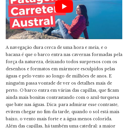
A navegação dura cerca de uma hora e meia, e o
bacana é que o barco entra nas cavernas formadas pela
força da natureza, deixando todos surpresos com os
desenhos e formatos em mármore esculpidos pelas
águas e pelo vento ao longo de milhões de anos. E
ninguém passa vontade de ver os detalhes mais de
perto. O barco entra em várias das capillas, que ficam
ainda mais bonitas contrastando com o azul-turquesa
que bate nas águas. Dica: para admirar esse contraste,
evitem chegar no fim da tarde, quando o sol está mais
baixo, o vento mais forte e a água menos colorida.
Além das capillas, há também uma catedral: a maior