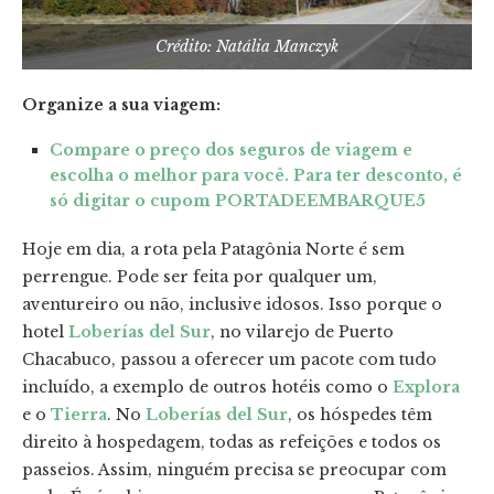
Crédito: Natália Manczyk
Organize a sua viagem:
Compare o preço dos seguros de viagem e
escolha o melhor para você. Para ter desconto, é
só digitar o cupom PORTADEEMBARQUE5
Hoje em dia, a rota pela Patagônia Norte é sem
perrengue. Pode ser feita por qualquer um,
aventureiro ou não, inclusive idosos. Isso porque o
hotel
Loberías del Sur
, no vilarejo de Puerto
Chacabuco, passou a oferecer um pacote com tudo
incluído, a exemplo de outros hotéis como o
Explora
e o
Tierra
. No
Loberías del Sur
, os hóspedes têm
direito à hospedagem, todas as refeições e todos os
passeios. Assim, ninguém precisa se preocupar com