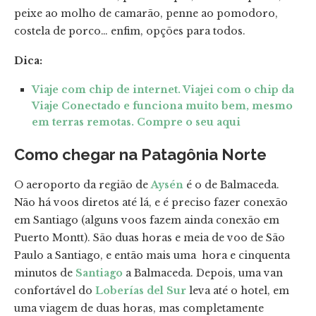
peixe ao molho de camarão, penne ao pomodoro,
costela de porco… enfim, opções para todos.
Dica:
Viaje com chip de internet. Viajei com o chip da
Viaje Conectado e funciona muito bem, mesmo
em terras remotas. Compre o seu aqui
Como chegar na Patagônia Norte
O aeroporto da região de
Aysén
é o de Balmaceda.
Não há voos diretos até lá, e é preciso fazer conexão
em Santiago (alguns voos fazem ainda conexão em
Puerto Montt). São duas horas e meia de voo de São
Paulo a Santiago, e então mais uma hora e cinquenta
minutos de
Santiago
a Balmaceda. Depois, uma van
confortável do
Loberías del Sur
leva até o hotel, em
uma viagem de duas horas, mas completamente