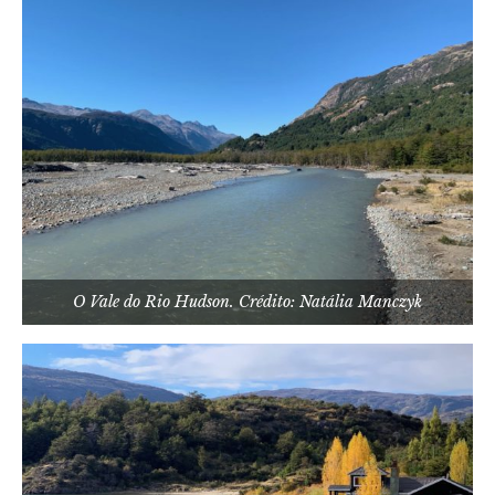
O Vale do Rio Hudson. Crédito: Natália Manczyk