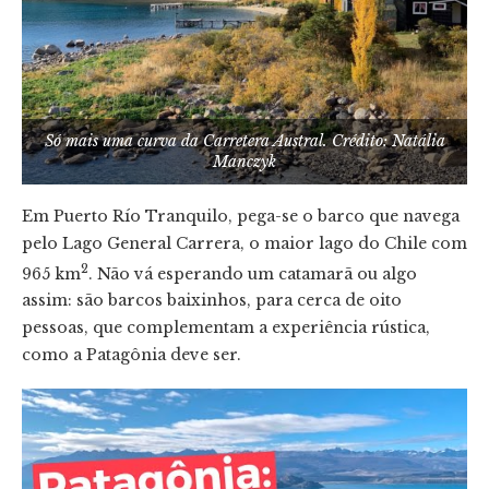
Só mais uma curva da Carretera Austral. Crédito: Natália
Manczyk
Em Puerto Río Tranquilo, pega-se o barco que navega
pelo Lago General Carrera, o maior lago do Chile com
2
965 km
. Não vá esperando um catamarã ou algo
assim: são barcos baixinhos, para cerca de oito
pessoas, que complementam a experiência rústica,
como a Patagônia deve ser.