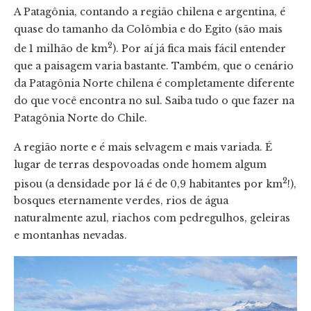
A Patagônia, contando a região chilena e argentina, é
quase do tamanho da Colômbia e do Egito (são mais
2
de 1 milhão de km
). Por aí já fica mais fácil entender
que a paisagem varia bastante. Também, que o cenário
da Patagônia Norte chilena é completamente diferente
do que você encontra no sul. Saiba tudo o que fazer na
Patagônia Norte do Chile.
A região norte e é mais selvagem e mais variada. É
lugar de terras despovoadas onde homem algum
2
pisou (a densidade por lá é de 0,9 habitantes por km
!),
bosques eternamente verdes, rios de água
naturalmente azul, riachos com pedregulhos, geleiras
e montanhas nevadas.