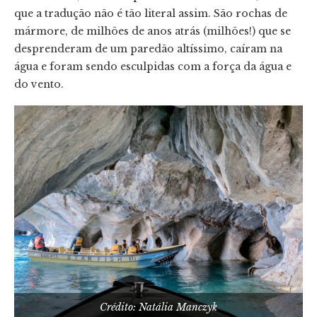
que a tradução não é tão literal assim. São rochas de
mármore, de milhões de anos atrás (milhões!) que se
desprenderam de um paredão altíssimo, caíram na
água e foram sendo esculpidas com a força da água e
do vento.
Crédito: Natália Manczyk