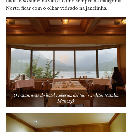
nada. É só subir na van e, como sempre na Patagônia
Norte, ficar com o olhar vidrado na janelinha.
O restaurante do hotel Loberías del Sur. Crédito: Natália
Manczyk