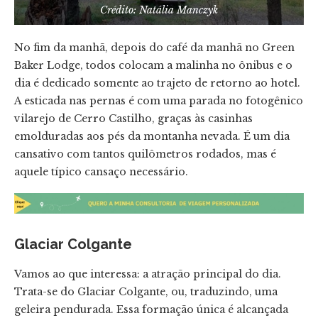
Crédito: Natália Manczyk
No fim da manhã, depois do café da manhã no Green
Baker Lodge, todos colocam a malinha no ônibus e o
dia é dedicado somente ao trajeto de retorno ao hotel.
A esticada nas pernas é com uma parada no fotogênico
vilarejo de Cerro Castilho, graças às casinhas
emolduradas aos pés da montanha nevada. É um dia
cansativo com tantos quilômetros rodados, mas é
aquele típico cansaço necessário.
Glaciar Colgante
Vamos ao que interessa: a atração principal do dia.
Trata-se do Glaciar Colgante, ou, traduzindo, uma
geleira pendurada. Essa formação única é alcançada