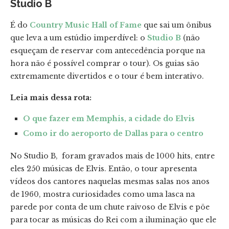
Studio B
É do
Country Music Hall of Fame
que sai um ônibus
que leva a um estúdio imperdível: o
Studio B
(não
esqueçam de reservar com antecedência porque na
hora não é possível comprar o tour). Os guias são
extremamente divertidos e o tour é bem interativo.
Leia mais dessa rota:
O que fazer em Memphis, a cidade do Elvis
Como ir do aeroporto de Dallas para o centro
No Studio B, foram gravados mais de 1000 hits, entre
eles 250 músicas de Elvis. Então, o tour apresenta
vídeos dos cantores naquelas mesmas salas nos anos
de 1960, mostra curiosidades como uma lasca na
parede por conta de um chute raivoso de Elvis e põe
para tocar as músicas do Rei com a iluminação que ele