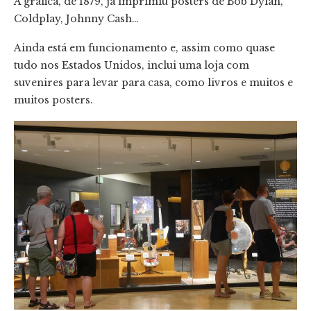
A gráfica, de 1879, já imprimiu posters de Bob Dylan,
Coldplay, Johnny Cash…
Ainda está em funcionamento e, assim como quase
tudo nos Estados Unidos, inclui uma loja com
suvenires para levar para casa, como livros e muitos e
muitos posters.