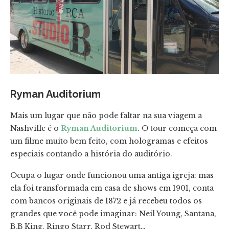
Ryman Auditorium
Mais um lugar que não pode faltar na sua viagem a
Nashville é o
Ryman Auditorium
. O tour começa com
um filme muito bem feito, com hologramas e efeitos
especiais contando a história do auditório.
Ocupa o lugar onde funcionou uma antiga igreja: mas
ela foi transformada em casa de shows em 1901, conta
com bancos originais de 1872 e já recebeu todos os
grandes que você pode imaginar: Neil Young, Santana,
B.B King, Ringo Starr, Rod Stewart…