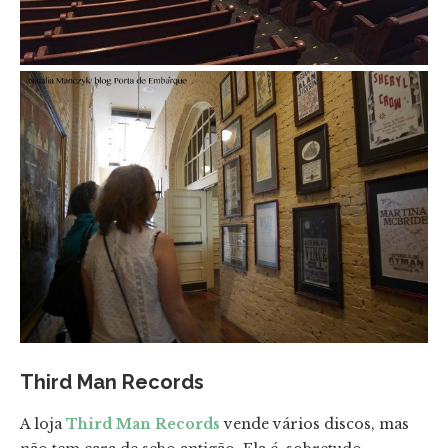
Third Man Records
A loja
Third Man Records
vende vários discos, mas