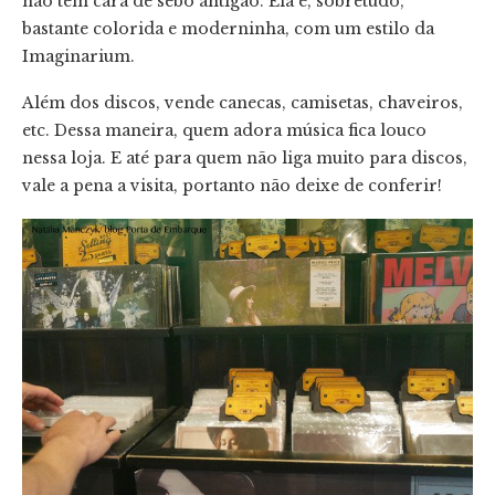
não tem cara de sebo antigão. Ela é, sobretudo,
bastante colorida e moderninha, com um estilo da
Imaginarium.
Além dos discos, vende canecas, camisetas, chaveiros,
etc. Dessa maneira, quem adora música fica louco
nessa loja. E até para quem não liga muito para discos,
vale a pena a visita, portanto não deixe de conferir!