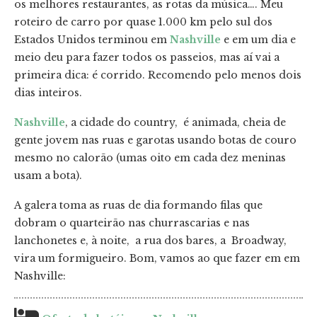
os melhores restaurantes, as rotas da música…. Meu
roteiro de carro por quase 1.000 km pelo sul dos
Estados Unidos terminou em
Nashville
e em um dia e
meio deu para fazer todos os passeios, mas aí vai a
primeira dica: é corrido. Recomendo pelo menos dois
dias inteiros.
Nashville
, a cidade do country, é animada, cheia de
gente jovem nas ruas e garotas usando botas de couro
mesmo no calorão (umas oito em cada dez meninas
usam a bota).
A galera toma as ruas de dia formando filas que
dobram o quarteirão nas churrascarias e nas
lanchonetes e, à noite, a rua dos bares, a Broadway,
vira um formigueiro. Bom, vamos ao que fazer em em
Nashville: