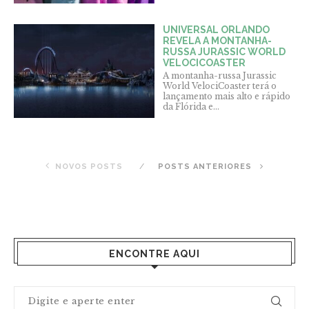
UNIVERSAL ORLANDO
REVELA A MONTANHA-
RUSSA JURASSIC WORLD
VELOCICOASTER
A montanha-russa Jurassic
World VelociCoaster terá o
lançamento mais alto e rápido
da Flórida e...
NOVOS POSTS
POSTS ANTERIORES
ENCONTRE AQUI