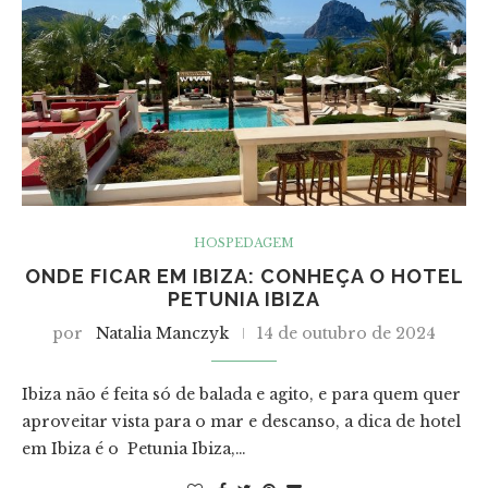
HOSPEDAGEM
ONDE FICAR EM IBIZA: CONHEÇA O HOTEL
PETUNIA IBIZA
por
Natalia Manczyk
14 de outubro de 2024
Ibiza não é feita só de balada e agito, e para quem quer
aproveitar vista para o mar e descanso, a dica de hotel
em Ibiza é o Petunia Ibiza,…