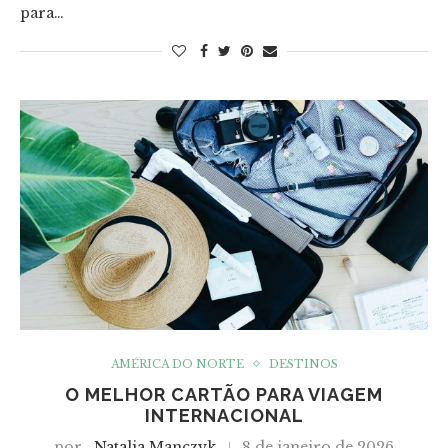
para…
AMÉRICA DO NORTE
DESTINOS
O MELHOR CARTÃO PARA VIAGEM
INTERNACIONAL
por
Natalia Manczyk
8 de janeiro de 2026