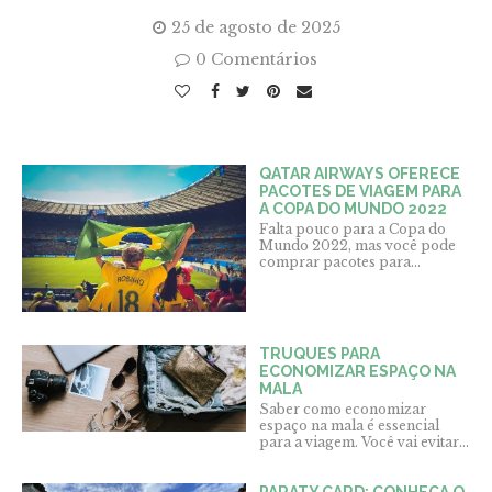
25 de agosto de 2025
0 Comentários
QATAR AIRWAYS OFERECE
PACOTES DE VIAGEM PARA
A COPA DO MUNDO 2022
Falta pouco para a Copa do
Mundo 2022, mas você pode
comprar pacotes para...
TRUQUES PARA
ECONOMIZAR ESPAÇO NA
MALA
Saber como economizar
espaço na mala é essencial
para a viagem. Você vai evitar...
PARATY CARD: CONHEÇA O