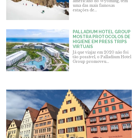
americano do Wyoming, tem
uma das mais famosas
estações de...
PALLADIUM HOTEL GROUP
MOSTRA PROTOCOLOS DE
HIGIENE EM PRESS TRIPS
VIRTUAIS
Já que viajar em 2020 não foi
tão possível, o Palladium Hotel
Group promoveu...