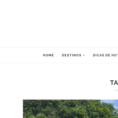
HOME
DESTINOS
DICAS DE HO
T