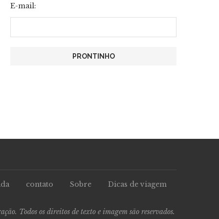
E-mail:
ada
contato
Sobre
Dicas de viagem
ção. Todos os direitos de texto e imagem são reservados.