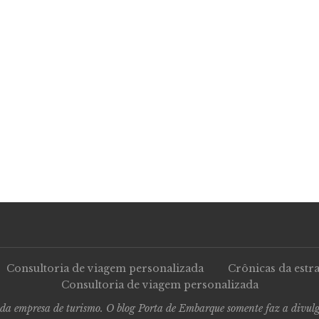
Consultoria de viagem personalizada
Crônicas da estr
Consultoria de viagem personalizada
 da empresa de turismo. O blog Porta de Embarque somente faz a divulga