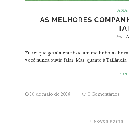
ÁSIA
AS MELHORES COMPANHI
TA
Por
N
Eu sei que geralmente bate um medinho na hor
você nunca ouviu falar. Mas, quanto à Tailândia
CON
10 de maio de 2016
0 Comentários
NOVOS POSTS