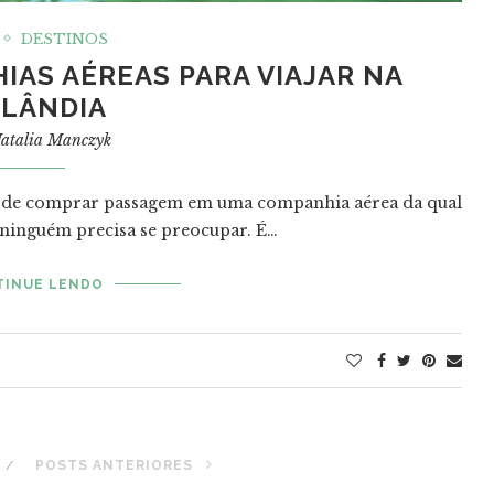
DESTINOS
AS AÉREAS PARA VIAJAR NA
ILÂNDIA
atalia Manczyk
a de comprar passagem em uma companhia aérea da qual
, ninguém precisa se preocupar. É…
TINUE LENDO
POSTS ANTERIORES